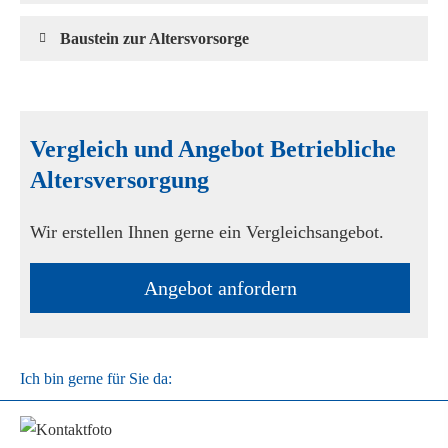
Baustein zur Alters­vorsorge
Vergleich und Angebot Betriebliche
Altersversorgung
Wir erstellen Ihnen gerne ein Vergleichsangebot.
An­ge­bot an­for­dern
Ich bin gerne für Sie da: