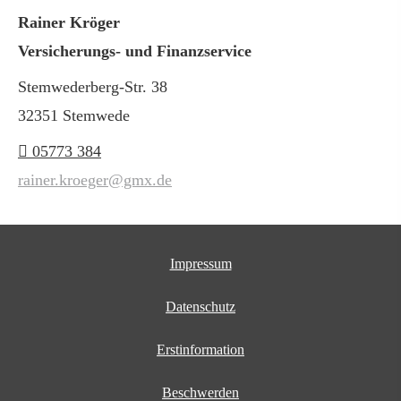
Rainer Kröger
Versicherungs- und Finanzservice
Stemwederberg-Str. 38
32351 Stemwede
05773 384
rainer.kroeger@gmx.de
Impressum
Datenschutz
Erstinformation
Beschwerden