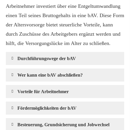
Arbeitnehmer investiert über eine Entgeltumwandlung
einen Teil seines Bruttogehalts in eine bAV. Diese Form
der Alters­vorsorge bietet steuerliche Vorteile, kann
durch Zuschüsse des Arbeitgebers ergänzt werden und
hilft, die Versorgungslücke im Alter zu schließen.
Durchführungswege der bAV
Wer kann eine bAV abschließen?
Vorteile für Arbeitnehmer
Fördermöglichkeiten der bAV
Besteuerung, Grundsicherung und Jobwechsel