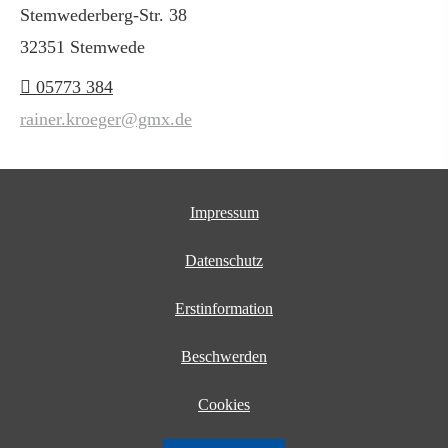
Stemwederberg-Str. 38
32351 Stemwede
05773 384
rainer.kroeger@gmx.de
Impressum
Datenschutz
Erstinformation
Beschwerden
Cookies