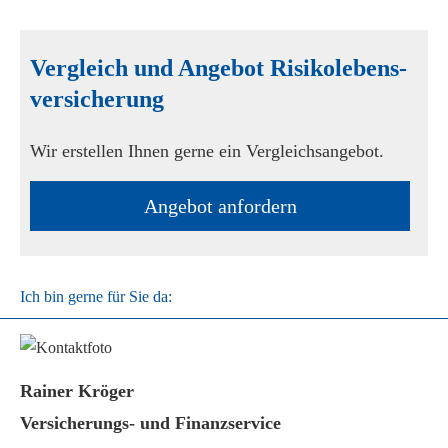
Vergleich und Angebot Risiko­lebens­
ver­si­che­rung
Wir erstellen Ihnen gerne ein Vergleichsangebot.
An­ge­bot an­for­dern
Ich bin gerne für Sie da:
Rainer Kröger
Versicherungs- und Finanzservice