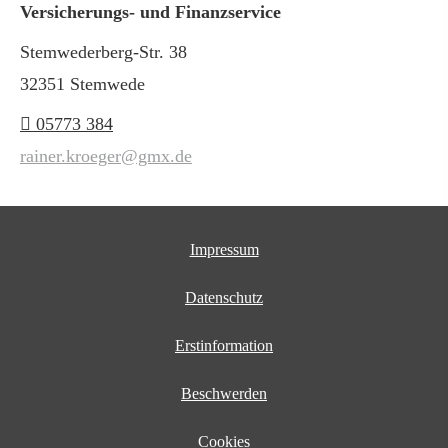
Versicherungs- und Finanzservice
Stemwederberg-Str. 38
32351 Stemwede
05773 384
rainer.kroeger@gmx.de
Impressum
Datenschutz
Erstinformation
Beschwerden
Cookies