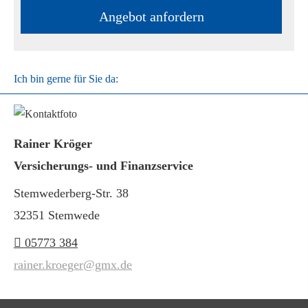
An­ge­bot an­for­dern
Ich bin gerne für Sie da:
Rainer Kröger
Versicherungs- und Finanzservice
Stemwederberg-Str. 38
32351 Stemwede
05773 384
rainer.kroeger@gmx.de