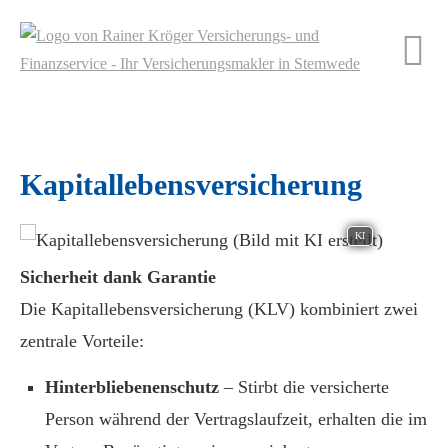
Ka­pi­tal­le­bens­ver­si­che­rung
KI
Sicherheit dank Garantie
Die Ka­pi­tal­le­bens­ver­si­che­rung (KLV) kombiniert zwei
zentrale Vorteile:
Hinterbliebenenschutz
– Stirbt die versicherte
Person während der Vertragslaufzeit, erhalten die im