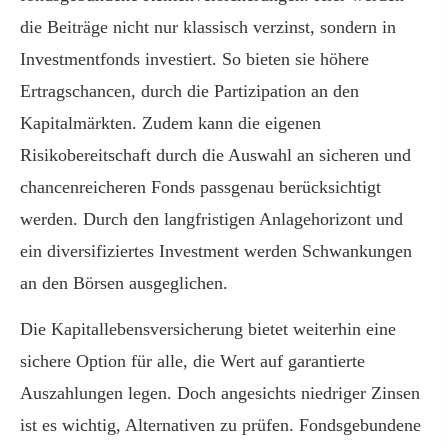
die Beiträge nicht nur klassisch verzinst, sondern in
Investmentfonds investiert. So bieten sie höhere
Ertragschancen, durch die Partizipation an den
Kapitalmärkten. Zudem kann die eigenen
Risikobereitschaft durch die Auswahl an sicheren und
chancenreicheren Fonds passgenau berücksichtigt
werden. Durch den langfristigen Anlagehorizont und
ein diversifiziertes Investment werden Schwankungen
an den Börsen ausgeglichen.
Die Ka­pi­tal­le­bens­ver­si­che­rung bietet weiterhin eine
sichere Option für alle, die Wert auf garantierte
Auszahlungen legen. Doch angesichts niedriger Zinsen
ist es wichtig, Alternativen zu prüfen. Fondsgebundene