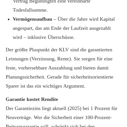
Vertrag Begünstigten eine vereinbarte
Todesfallsumme.
Vermögensaufbau
– Über die Jahre wird Kapital
angespart, das am Ende der Laufzeit ausgezahlt
wird – inklusive Überschüsse.
Der größte Pluspunkt der KLV sind die garantierten
Leistungen (Verzinsung, Rente). Sie sorgen für eine
feste, vorhersehbare Auszahlung und bieten damit
Planungssicherheit. Gerade für sicherheitsorientierte
Sparer ist das ein wichtiges Argument.
Garantie kostet Rendite
Der Garantiezins liegt aktuell (2025) bei 1 Prozent für
Neuverträge. Wer die Sicherheit einer 100-Prozent-
Beitragsgarantie will, schränkt sich bei den