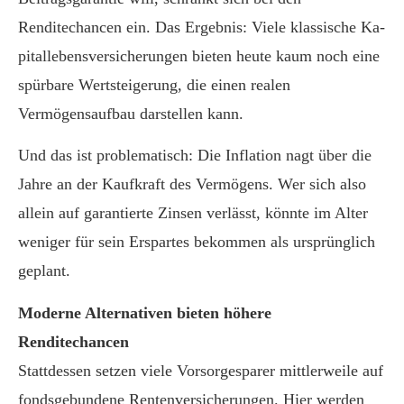
Renditechancen ein. Das Ergebnis: Viele klassische Ka­
pi­tal­le­bens­ver­si­che­rungen bieten heute kaum noch eine
spürbare Wertsteigerung, die einen realen
Vermögensaufbau darstellen kann.
Und das ist problematisch: Die Inflation nagt über die
Jahre an der Kaufkraft des Vermögens. Wer sich also
allein auf garantierte Zinsen verlässt, könnte im Alter
weniger für sein Erspartes bekommen als ursprünglich
geplant.
Moderne Alternativen bieten höhere
Renditechancen
Stattdessen setzen viele Vorsorgesparer mittlerweile auf
fondsgebundene Rentenversicherungen. Hier werden