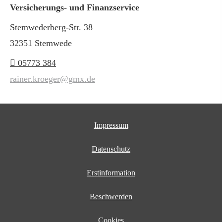
Versicherungs- und Finanzservice
Stemwederberg-Str. 38
32351 Stemwede
05773 384
rainer.kroeger@gmx.de
Impressum
Datenschutz
Erstinformation
Beschwerden
Cookies