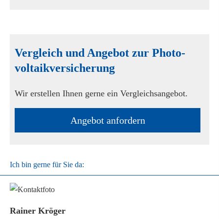
Vergleich und Angebot zur Photo­
voltaik­ver­si­che­rung
Wir erstellen Ihnen gerne ein Vergleichsangebot.
An­ge­bot an­for­dern
Ich bin gerne für Sie da:
Rainer Kröger