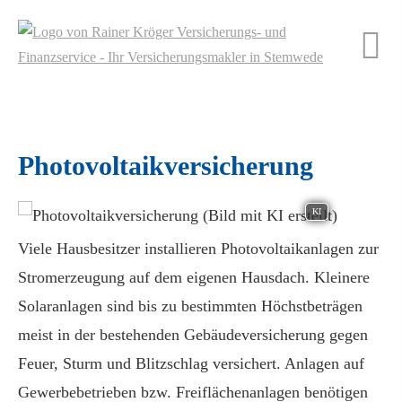
Photo­voltaik­ver­si­che­rung
KI
Viele Hausbesitzer installieren Photovoltaikanlagen zur
Stromerzeugung auf dem eigenen Hausdach. Kleinere
Solaranlagen sind bis zu bestimmten Höchstbeträgen
meist in der bestehenden Ge­bäude­ver­si­che­rung gegen
Feuer, Sturm und Blitzschlag versichert. Anlagen auf
Gewerbebetrieben bzw. Freiflächenanlagen benötigen