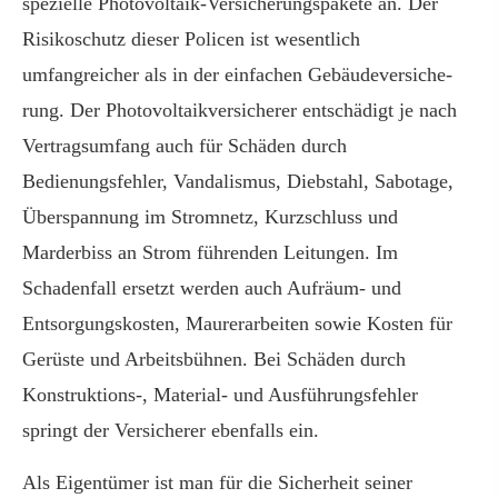
spezielle Photovoltaik-Versicherungspakete an. Der
Risikoschutz dieser Policen ist wesentlich
umfangreicher als in der einfachen Ge­bäude­ver­si­che­
rung. Der Photovoltaikversicherer entschädigt je nach
Vertragsumfang auch für Schäden durch
Bedienungsfehler, Vandalismus, Diebstahl, Sabotage,
Überspannung im Stromnetz, Kurzschluss und
Marderbiss an Strom führenden Leitungen. Im
Schadenfall ersetzt werden auch Aufräum- und
Entsorgungskosten, Maurerarbeiten sowie Kosten für
Gerüste und Arbeitsbühnen. Bei Schäden durch
Konstruktions-, Material- und Ausführungsfehler
springt der Versicherer ebenfalls ein.
Als Eigentümer ist man für die Sicherheit seiner